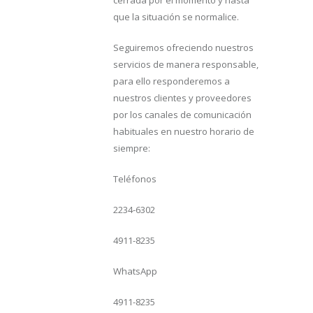
cerrada por el momento y hasta
que la situación se normalice.
Seguiremos ofreciendo nuestros
servicios de manera responsable,
para ello responderemos a
nuestros clientes y proveedores
por los canales de comunicación
habituales en nuestro horario de
siempre:
Teléfonos
2234-6302
4911-8235
WhatsApp
4911-8235