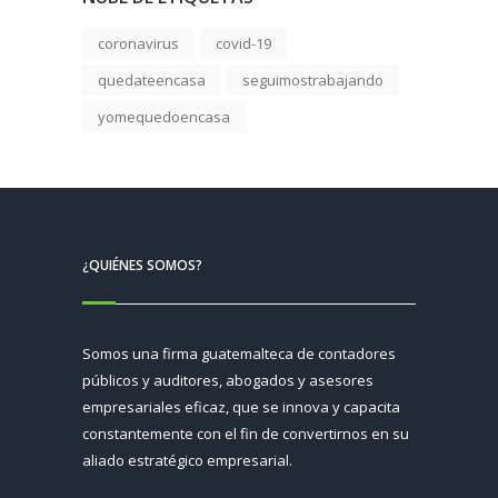
coronavirus
covid-19
quedateencasa
seguimostrabajando
yomequedoencasa
¿QUIÉNES SOMOS?
Somos una firma guatemalteca de contadores
públicos y auditores, abogados y asesores
empresariales eficaz, que se innova y capacita
constantemente con el fin de convertirnos en su
aliado estratégico empresarial.