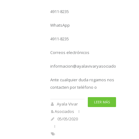
4911-8235
WhatsApp
4911-8235
Correos electrónicos
informacion@ayalavivaryasociados.com
Ante cualquier duda rogamos nos
contacten por teléfono o
LEER MÁS
Ayala Vivar
& Asociados
05/05/2020