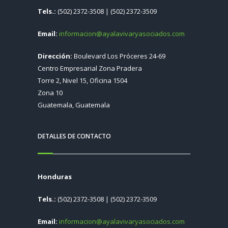
Tels.:
(502) 2372-3508 | (502) 2372-3509
Email:
informacion@ayalavivaryasociados.com
Dirección:
Boulevard Los Próceres 24-69
Centro Empresarial Zona Pradera
Torre 2, Nivel 15, Oficina 1504
Zona 10
Guatemala, Guatemala
DETALLES DE CONTACTO
Honduras
Tels.:
(502) 2372-3508 | (502) 2372-3509
Email:
informacion@ayalavivaryasociados.com