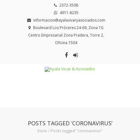
2372-3508
4911-8235
informacion@ayalavivaryasociados.com
Boulevard Los Próceres 24-69, Zona 10.
Centro Empresarial Zona Pradera, Torre 2,
Oficina 1504
POSTS TAGGED ‘CORONAVIRUS’
Inicio
/
Posts tagged "coronavirus"