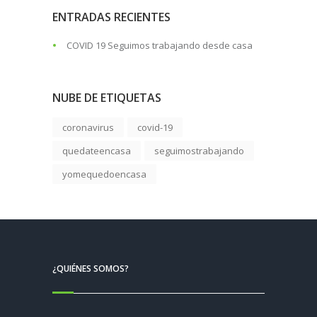
ENTRADAS RECIENTES
COVID 19 Seguimos trabajando desde casa
NUBE DE ETIQUETAS
coronavirus
covid-19
quedateencasa
seguimostrabajando
yomequedoencasa
¿QUIÉNES SOMOS?